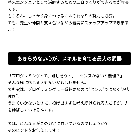
将来エンジニアとして活躍するための土台づくりができるのが特長
です。
もちろん、しっかり身につけるにはそれなりの努力も必要。
でも、先生や仲間と支え合いながら着実にステップアップできます
よ！
あきらめない心が、スキルを育てる最大の武器
「プログラミングって、難しそう…」「センスがないと無理？」
そんな風に感じる人も多いかもしれません。
でも実は、プログラミングに一番必要なのは“センス”ではなく“粘り
強さ”。
うまくいかないときに、投げ出さずに考え続けられる人こそが、力
を伸ばしていけるんです。
では、どんな人がこの分野に向いているのでしょうか？
そのヒントをお伝えします！