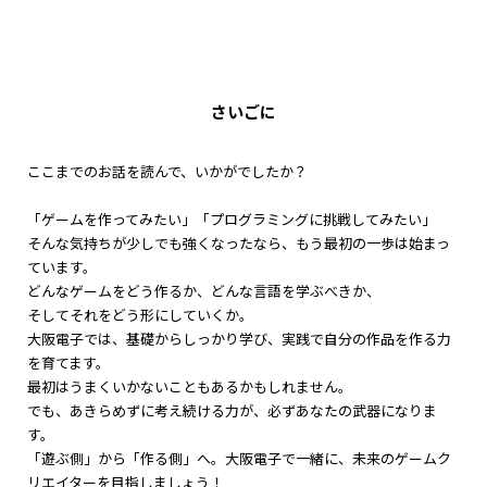
さいごに
ここまでのお話を読んで、いかがでしたか？
「ゲームを作ってみたい」「プログラミングに挑戦してみたい」
そんな気持ちが少しでも強くなったなら、もう最初の一歩は始まっ
ています。
どんなゲームをどう作るか、どんな言語を学ぶべきか、
そしてそれをどう形にしていくか。
大阪電子では、基礎からしっかり学び、実践で自分の作品を作る力
を育てます。
最初はうまくいかないこともあるかもしれません。
でも、あきらめずに考え続ける力が、必ずあなたの武器になりま
す。
「遊ぶ側」から「作る側」へ。大阪電子で一緒に、未来のゲームク
リエイターを目指しましょう！