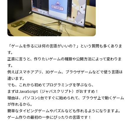
「ゲームを作るには何の言語がいいの？」という質問も多くありま
す。
正直に言うと、作りたいゲームの種類や公開方法によって変わりま
す。
例えばスマホアプリ、3Dゲーム、ブラウザゲームなどで使う言語は
違います。
でも、これから初めてプログラミングを学ぶなら、
まずはJavaScript（ジャバスクリプト）がおすすめ！
理由は、パソコン1台ですぐに始められて、ブラウザ上で動くゲーム
が作れるから。
簡単なタイピングゲームやパズルなども作れるようになりますよ。
ゲーム作りの最初の一歩にぴったりの言語です！