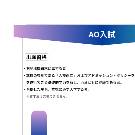
AO入試
出願資格
右記出願資格に準ずる者
本校の校訓である「人技両立」およびアドミッション・ポリシーを
を遂行できる基礎的学力を有し、心身ともに健康である者。
合格した場合、本校に必ず入学する者。
※留学生は応募できません。