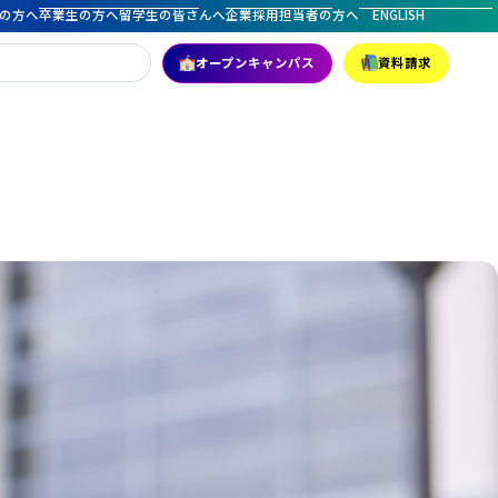
の方へ
卒業生の方へ
留学生の皆さんへ
企業採用担当者の方へ
ENGLISH
オープンキャンパス
資料請求