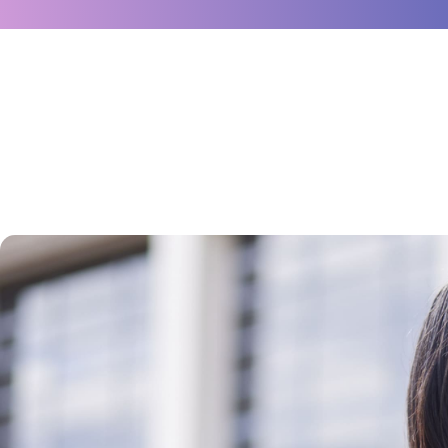
選ばれる理由
学科・