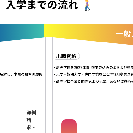
入学までの流れ
一般
出願資格
高等学校を2027年3月卒業見込みの者および卒
理解し、本校の教育の履修
大学・短期大学・専門学校を2027年3月卒業見
高等学校卒業と同等以上の学歴、あるいは資格
資料
請
求・