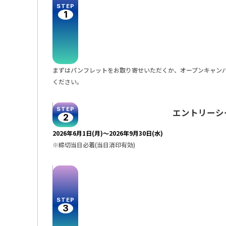
STEP
1
まずはパンフレットをお取り寄せいただくか、オープンキャン
ください。
STEP
エントリーシ
2
2026年6月1日(月)〜2026年9月30日(水)
※締切当日必着(当日消印有効)
STEP
3