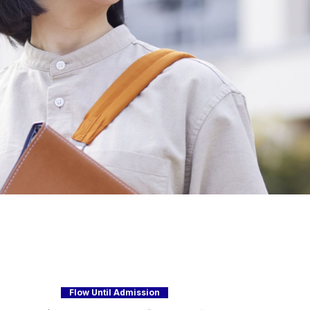
Flow Until Admission