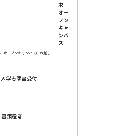
求・
オー
プン
キャ
ンパ
ス
、オープンキャンパスにお越し
入学志願書受付
書類選考