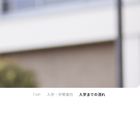
TOP
入学・学費案内
入学までの流れ