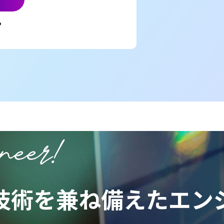
ら
技術を兼ね備えた
エン