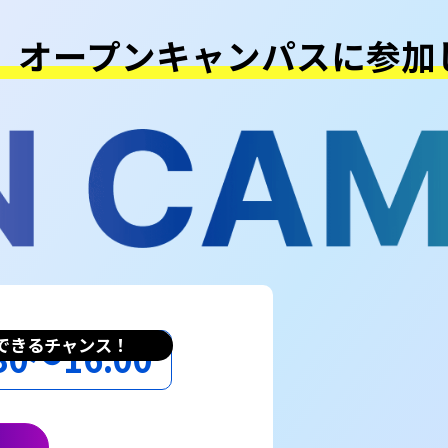
、オープンキャンパスに
参加
できるチャンス！
30〜16:00