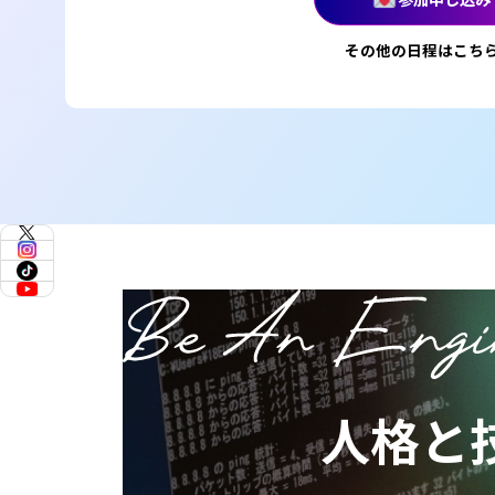
その他の日程はこち
人格と