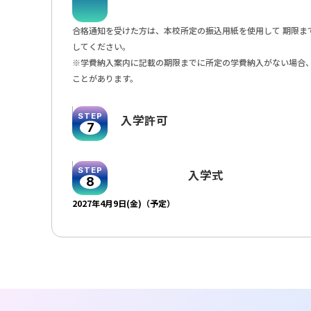
合格通知を受けた方は、本校所定の振込用紙を使用して 期限ま
してください。
※学費納入案内に記載の期限までに所定の学費納入がない場合、
ことがあります。
STEP
入学許可
7
STEP
入学式
8
2027年4月9日(金)（予定）