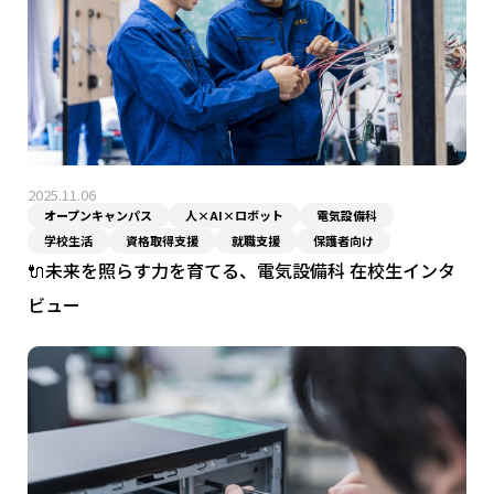
2025.11.06
オープンキャンパス
人×AI×ロボット
電気設備科
学校生活
資格取得支援
就職支援
保護者向け
🔌未来を照らす力を育てる、電気設備科 在校生インタ
ビュー