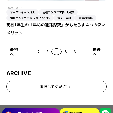
2025.10.17
オープンキャンパス
情報エンジニア科 IT分野
情報エンジニア科 デザイン分野
電子工学科
電気設備科
高校1年生の「早めの進路探究」がもたらす４つの深い
メリット
最初
最後
...
2
3
4
5
6
...
へ
へ
ARCHIVE
選択してください
2026年7月
2026年6月
2026年5月
2026年4月