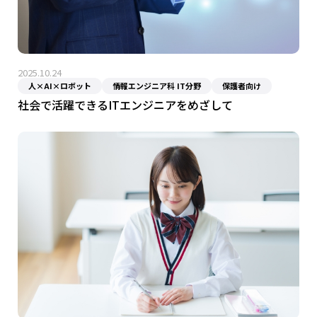
2025.10.24
人×AI×ロボット
情報エンジニア科 IT分野
保護者向け
社会で活躍できるITエンジニアをめざして