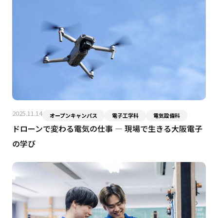
2025.11.14
オープンキャンパス
電子工学科
電気設備科
ドローンで変わる電気の仕事 ― 現場で生きる大阪電子
の学び