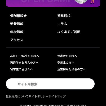
個別相談会
資料請求
新着情報
コラム
学校情報
よくあるご質問
アクセス
高校1・2年生の皆様へ
保護者の皆様へ
再進学をお考えの方へ
卒業生の方へ
留学生の皆さんへ
企業採用担当者の方へ
教員採用について
サイトポリシー
サイトマップ
© Osaka Electronics Professional Training College