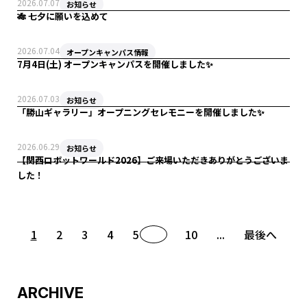
2026.07.07
お知らせ
🎋 七夕に願いを込めて
2026.07.04
オープンキャンパス情報
7月4日(土) オープンキャンパスを開催しました✨
2026.07.03
お知らせ
「勝山ギャラリー」オープニングセレモニーを開催しました✨
2026.06.29
お知らせ
【関西ロボットワールド2026】ご来場いただきありがとうございま
した！
1
2
3
4
5
...
10
...
最後へ
ARCHIVE