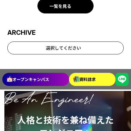
一覧を見る
ARCHIVE
選択してください
2026年7月
2026年6月
2026年5月
2026年4月
オープンキャンパス
資料請求
2026年3月
2026年2月
2026年1月
2025年12月
人格と技術を兼ね備えた
2025年11月
2025年10月